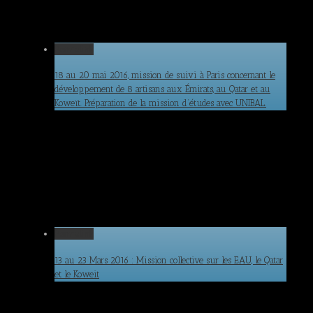
Permalink
18 au 20 mai 2016, mission de suivi à Paris concernant le
développement de 8 artisans aux Émirats, au Qatar et au
Koweït. Préparation de la mission d’études avec UNIBAL.
Permalink
13 au 23 Mars 2016 : Mission collective sur les EAU, le Qatar
et le Koweit