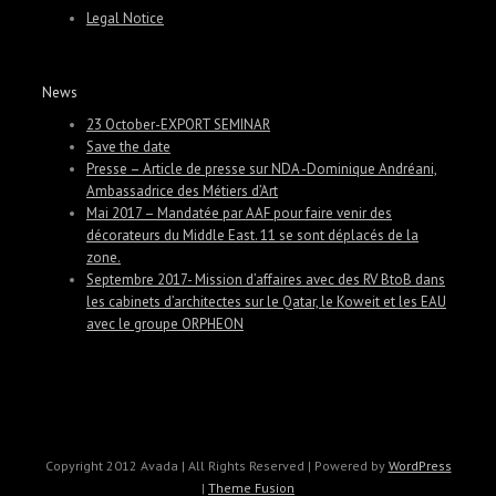
Legal Notice
News
23 October-EXPORT SEMINAR
Save the date
Presse – Article de presse sur NDA -Dominique Andréani,
Ambassadrice des Métiers d’Art
Mai 2017 – Mandatée par AAF pour faire venir des
décorateurs du Middle East. 11 se sont déplacés de la
zone.
Septembre 2017- Mission d’affaires avec des RV BtoB dans
les cabinets d’architectes sur le Qatar, le Koweit et les EAU
avec le groupe ORPHEON
Copyright 2012 Avada | All Rights Reserved | Powered by
WordPress
|
Theme Fusion