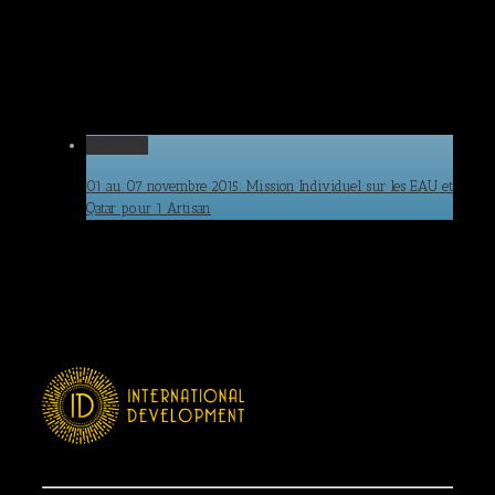
Permalink
01 au 07 novembre 2015: Mission Individuel sur les EAU et
Qatar pour 1 Artisan