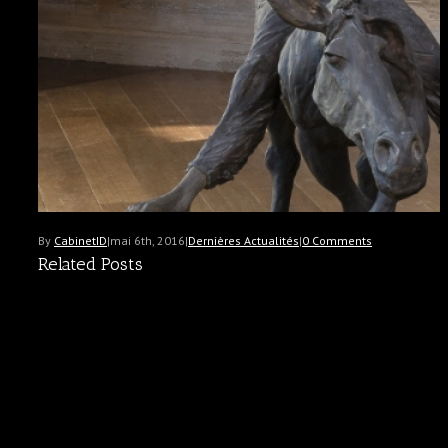
By
CabinetID
|
mai 6th, 2016
|
Dernières Actualités
|
0 Comments
Related Posts