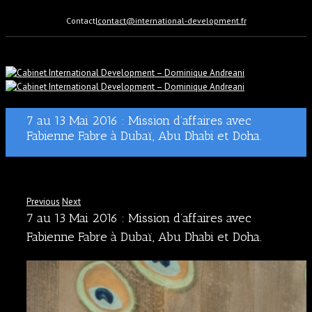
Contact
|
contact@international-development.fr
7 au 13 Mai 2016 : Mission d’affaires avec
Fabienne Fabre à Dubaï, Abu Dhabi et Doha.
Previous
Next
7 au 13 Mai 2016 : Mission d’affaires avec
Fabienne Fabre à Dubaï, Abu Dhabi et Doha.